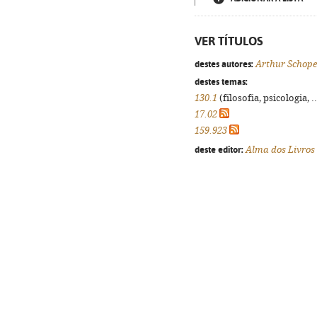
VER TÍTULOS
destes autores:
Arthur Schop
destes temas:
130.1
(filosofia, psicologia, .
17.02
159.923
deste editor:
Alma dos Livros