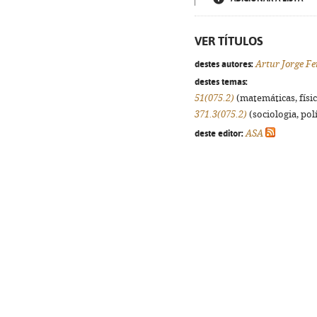
VER TÍTULOS
destes autores:
Artur Jorge Fe
destes temas:
51(075.2)
(matemáticas, física
371.3(075.2)
(sociologia, polí
deste editor:
ASA