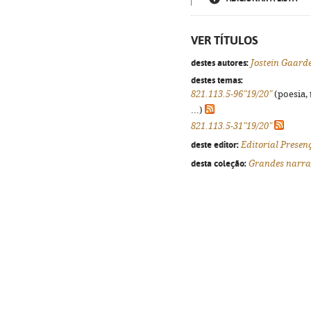
VER TÍTULOS
destes autores:
Jostein Gaard
destes temas:
821.113.5-96"19/20"
(poesia, 
...)
821.113.5-31"19/20"
deste editor:
Editorial Presen
desta coleção:
Grandes narra