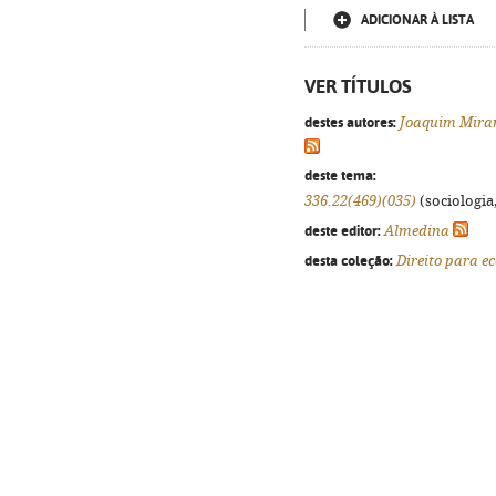
ADICIONAR À LISTA
VER TÍTULOS
destes autores:
Joaquim Mira
deste tema:
336.22(469)(035)
(sociologia,
deste editor:
Almedina
desta coleção:
Direito para e