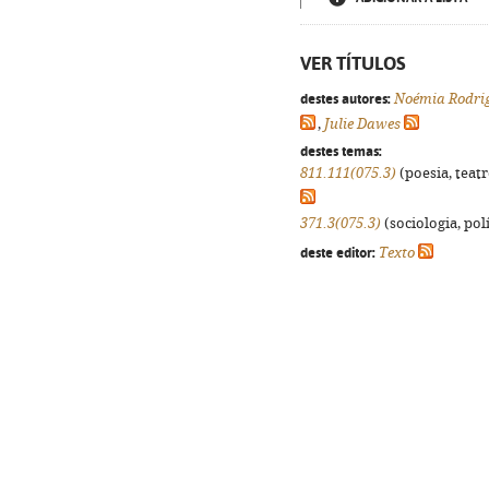
VER TÍTULOS
destes autores:
Noémia Rodri
,
Julie Dawes
destes temas:
811.111(075.3)
(poesia, teatr
371.3(075.3)
(sociologia, polí
deste editor:
Texto