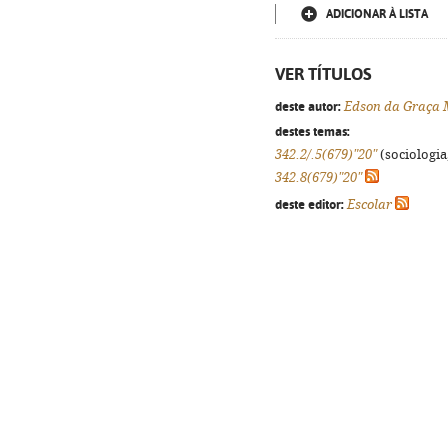
ADICIONAR À LISTA
VER TÍTULOS
deste autor:
Edson da Graça
destes temas:
342.2/.5(679)"20"
(sociologia,
342.8(679)"20"
deste editor:
Escolar