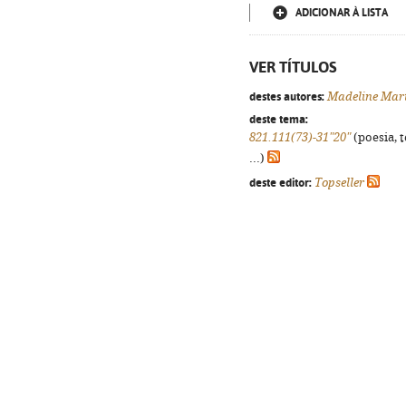
ADICIONAR À LISTA
VER TÍTULOS
destes autores:
Madeline Mar
deste tema:
821.111(73)-31"20"
(poesia, 
...)
deste editor:
Topseller