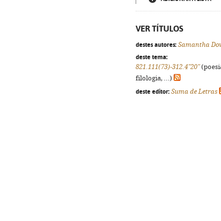
VER TÍTULOS
destes autores:
Samantha Do
deste tema:
821.111(73)-312.4"20"
(poesi
filologia, ...)
deste editor:
Suma de Letras