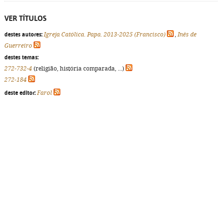
VER TÍTULOS
destes autores:
Igreja Católica. Papa. 2013-2025 (Francisco)
,
Inês de
Guerreiro
destes temas:
272-732-4
(religião, história comparada, ...)
272-184
deste editor:
Farol