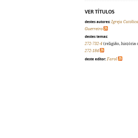
VER TÍTULOS
destes autores:
Igreja Católic
Guerreiro
destes temas:
272-732-4
(religião, história
272-184
deste editor:
Farol