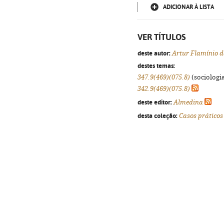
ADICIONAR À LISTA
VER TÍTULOS
deste autor:
Artur Flamínio d
destes temas:
347.9(469)(075.8)
(sociologia
342.9(469)(075.8)
deste editor:
Almedina
desta coleção:
Casos práticos