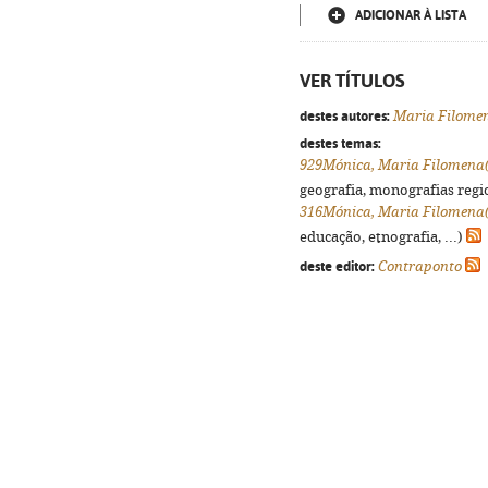
ADICIONAR À LISTA
VER TÍTULOS
destes autores:
Maria Filome
destes temas:
929Mónica, Maria Filomena(
geografia, monografias regio
316Mónica, Maria Filomena(
educação, etnografia, ...)
deste editor:
Contraponto