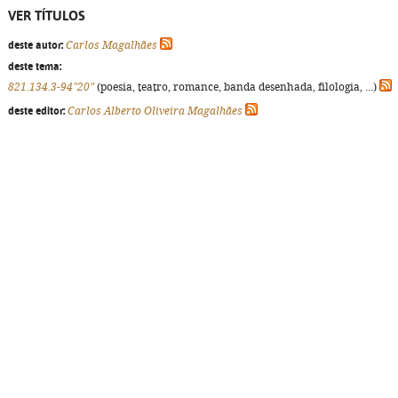
VER TÍTULOS
deste autor:
Carlos Magalhães
deste tema:
821.134.3-94"20"
(poesia, teatro, romance, banda desenhada, filologia, ...)
deste editor:
Carlos Alberto Oliveira Magalhães