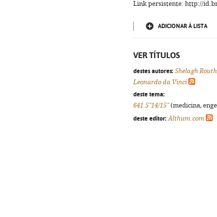
Link persistente: http://id
ADICIONAR À LISTA
VER TÍTULOS
destes autores:
Shelagh Routh
Leonardo da Vinci
deste tema:
641.5"14/15"
(medicina, engen
deste editor:
Althum.com