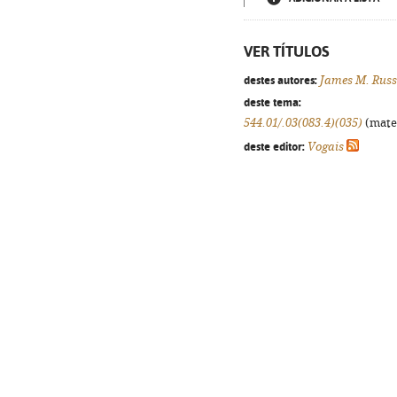
VER TÍTULOS
destes autores:
James M. Russ
deste tema:
544.01/.03(083.4)(035)
(matem
deste editor:
Vogais