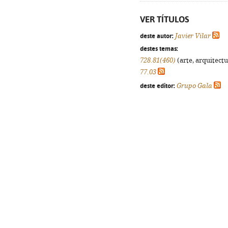
VER TÍTULOS
deste autor:
Javier Vilar
destes temas:
728.81(460)
(arte, arquitectu
77.03
deste editor:
Grupo Gala