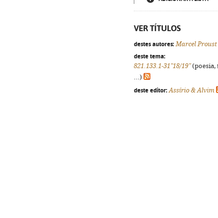
VER TÍTULOS
destes autores:
Marcel Proust
deste tema:
821.133.1-31"18/19"
(poesia, 
...)
deste editor:
Assírio & Alvim