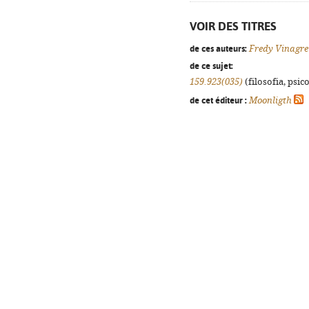
VOIR DES TITRES
de ces auteurs:
Fredy Vinagre
de ce sujet:
159.923(035)
(filosofia, psico
de cet éditeur :
Moonligth