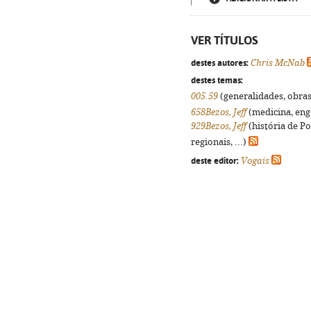
VER TÍTULOS
destes autores:
Chris McNab
destes temas:
005.59
(generalidades, obras 
658Bezos, Jeff
(medicina, enge
929Bezos, Jeff
(história de P
regionais, ...)
deste editor:
Vogais