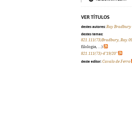
VER TÍTULOS
destes autores:
Ray Bradbury
destes temas:
821.111(73)Bradbury, Ray.0
filologia, ...)
821.111(73)-4"19/20"
deste editor:
Cavalo de Ferro