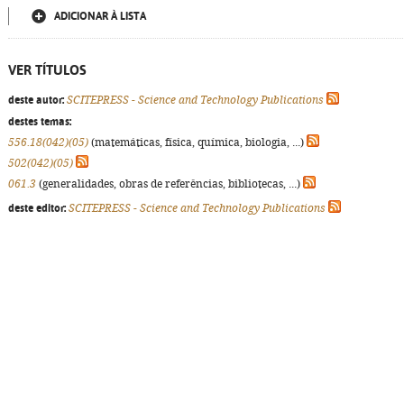
ADICIONAR À LISTA
VER TÍTULOS
deste autor:
SCITEPRESS - Science and Technology Publications
destes temas:
556.18(042)(05)
(matemáticas, física, química, biologia, ...)
502(042)(05)
061.3
(generalidades, obras de referências, bibliotecas, ...)
deste editor:
SCITEPRESS - Science and Technology Publications