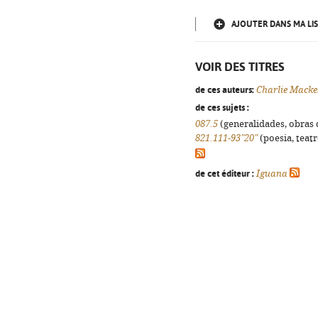
AJOUTER DANS MA LIS
VOIR DES TITRES
de ces auteurs:
Charlie Macke
de ces sujets :
087.5
(generalidades, obras d
821.111-93"20"
(poesia, teatr
de cet éditeur :
Iguana