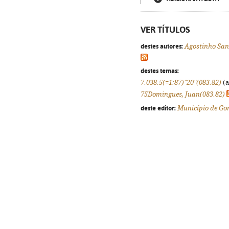
VER TÍTULOS
destes autores:
Agostinho San
destes temas:
7.038.5(=1:87)"20"(083.82)
(a
75Domingues, Juan(083.82)
deste editor:
Município de G