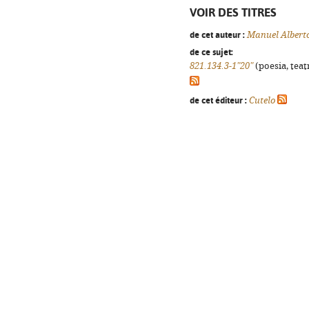
VOIR DES TITRES
de cet auteur :
Manuel Alberto
de ce sujet:
821.134.3-1"20"
(poesia, teat
de cet éditeur :
Cutelo