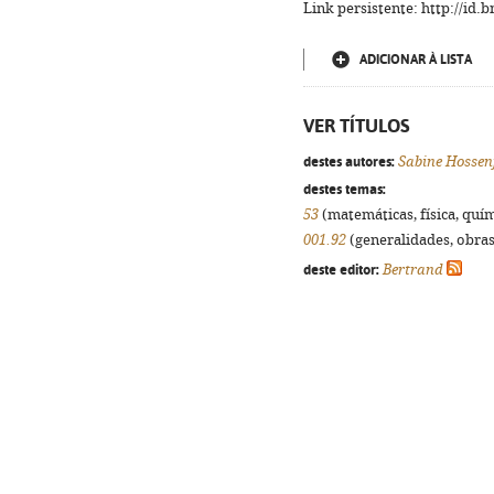
Link persistente: http://id
ADICIONAR À LISTA
VER TÍTULOS
destes autores:
Sabine Hossen
destes temas:
53
(matemáticas, física, quími
001.92
(generalidades, obras 
deste editor:
Bertrand