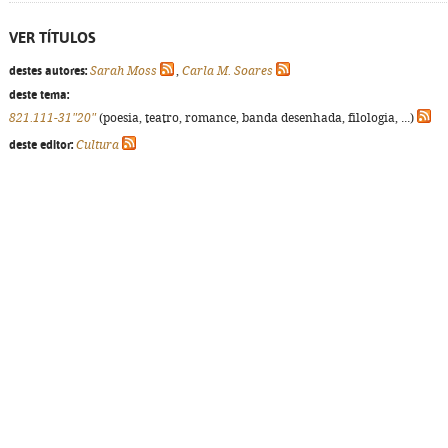
VER TÍTULOS
destes autores:
Sarah Moss
,
Carla M. Soares
deste tema:
821.111-31"20"
(poesia, teatro, romance, banda desenhada, filologia, ...)
deste editor:
Cultura