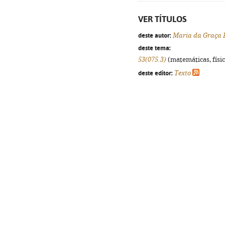
VER TÍTULOS
deste autor:
Maria da Graça 
deste tema:
53(075.3)
(matemáticas, física
deste editor:
Texto