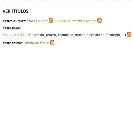
VER TÍTULOS
destes autores:
Elias Canetti
,
Luís de Almeida Campos
deste tema:
821.112.2-31"19"
(poesia, teatro, romance, banda desenhada, filologia, ...)
deste editor:
Cavalo de Ferro