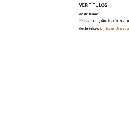
VER TÍTULOS
deste tema:
272-53
(religião, história co
deste editor:
Editorial Missõe