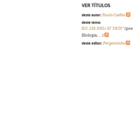
VER TÍTULOS
deste autor:
Paulo Coelho
deste tema:
821.134.3(81)-31"19/20"
(poes
filologia, ...)
deste editor:
Pergaminho