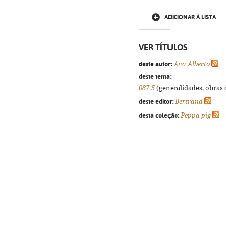
ADICIONAR À LISTA
VER TÍTULOS
deste autor:
Ana Alberto
deste tema:
087.5
(generalidades, obras d
deste editor:
Bertrand
desta coleção:
Peppa pig