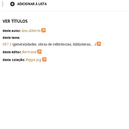
ADICIONAR À LISTA
VER TÍTULOS
deste autor:
Ana Alberto
deste tema:
087.5
(generalidades, obras de referências, bibliotecas, ...)
deste editor:
Bertrand
desta coleção:
Peppa pig