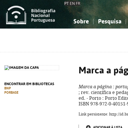
PT
EN
FR
Sobre
Pesquisa
Sobre a Bibliografia Nacional
Simples
Conhecimento, Informação...
Conhecimento, Informação...
Combinada
A
Ciências sociais...
Ciências sociais...
Arte, desporto...
Arte, desporto...
Marca a pág
ENCONTRAR EM BIBLIOTECAS
Marca a página
: portu
BNP
; rev. científica e ped
PORBASE
ed. - Porto : Porto Edito
ISBN 978-972-0-40151-
Link persistente: http://id
ADICIONAR À LISTA