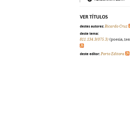
VER TÍTULOS
destes autores:
Ricardo Cruz
deste tema:
811.134.3(075.3)
(poesia, tea
deste editor:
Porto Editora