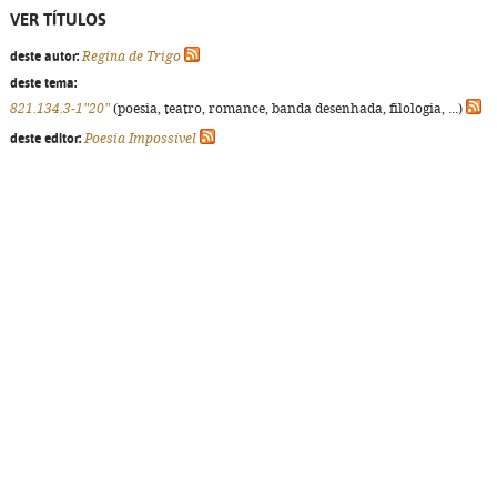
VER TÍTULOS
deste autor:
Regina de Trigo
deste tema:
821.134.3-1"20"
(poesia, teatro, romance, banda desenhada, filologia, ...)
deste editor:
Poesia Impossível