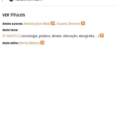
VER TÍTULOS
destes autores:
António José Mota
,
Susana Teixeira
deste tema:
37.03(075.2)
(sociologia, política, direito, educação, etnografia, ...)
deste editor:
Porto Editora