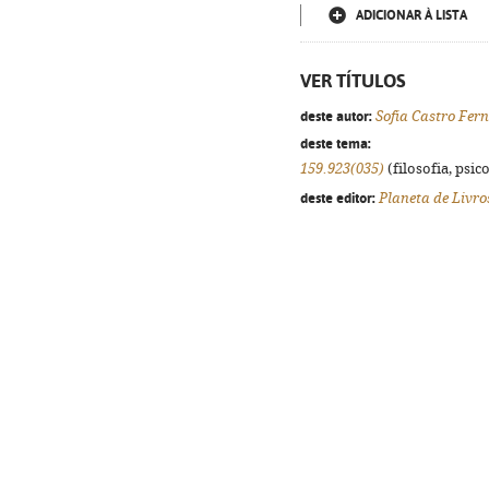
ADICIONAR À LISTA
VER TÍTULOS
deste autor:
Sofia Castro Fer
deste tema:
159.923(035)
(filosofia, psico
deste editor:
Planeta de Livro