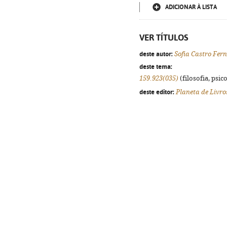
ADICIONAR À LISTA
VER TÍTULOS
deste autor:
Sofia Castro Fer
deste tema:
159.923(035)
(filosofia, psico
deste editor:
Planeta de Livro