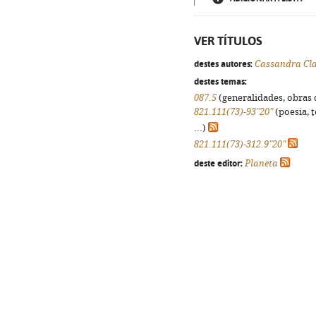
VER TÍTULOS
destes autores:
Cassandra Cl
destes temas:
087.5
(generalidades, obras d
821.111(73)-93"20"
(poesia, 
...)
821.111(73)-312.9"20"
deste editor:
Planeta