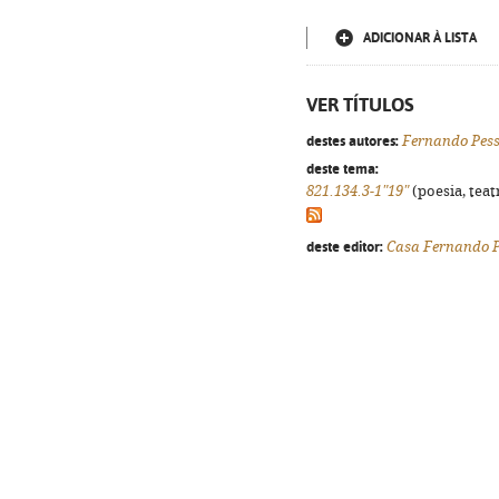
ADICIONAR À LISTA
VER TÍTULOS
destes autores:
Fernando Pes
deste tema:
821.134.3-1"19"
(poesia, teat
deste editor:
Casa Fernando 