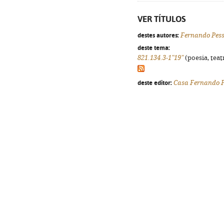
VER TÍTULOS
destes autores:
Fernando Pes
deste tema:
821.134.3-1"19"
(poesia, teat
deste editor:
Casa Fernando 