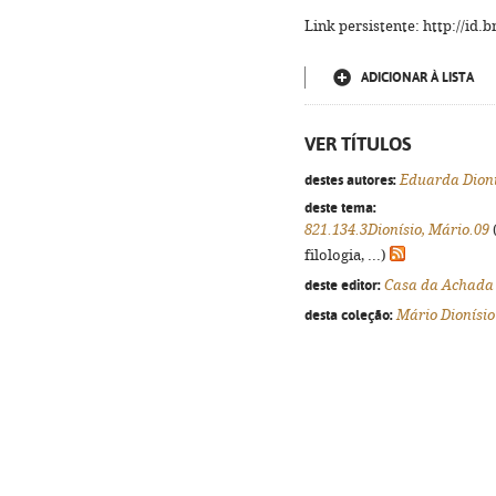
Link persistente: http://id
ADICIONAR À LISTA
VER TÍTULOS
destes autores:
Eduarda Dioní
deste tema:
821.134.3Dionísio, Mário.09
filologia, ...)
deste editor:
Casa da Achada 
desta coleção:
Mário Dionísio