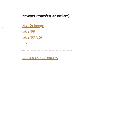
Envoyer (transfert de notices)
MarcXchange
ISO2709
ISO2709(ISIS)
RIS
Voir ma liste de notices