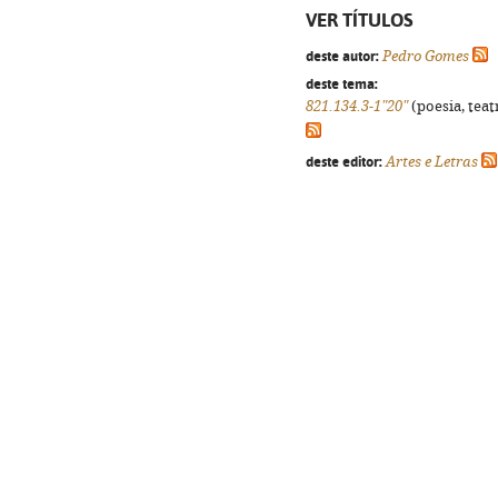
VER TÍTULOS
deste autor:
Pedro Gomes
deste tema:
821.134.3-1"20"
(poesia, teat
deste editor:
Artes e Letras