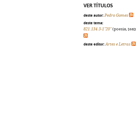
VER TÍTULOS
deste autor:
Pedro Gomes
deste tema:
821.134.3-1"20"
(poesia, teat
deste editor:
Artes e Letras