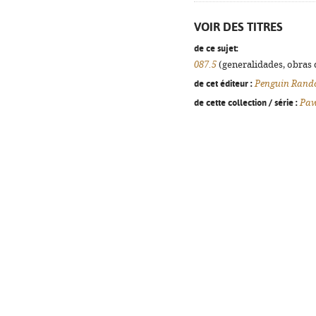
VOIR DES TITRES
de ce sujet:
087.5
(generalidades, obras d
de cet éditeur :
Penguin Rand
de cette collection / série :
Paw