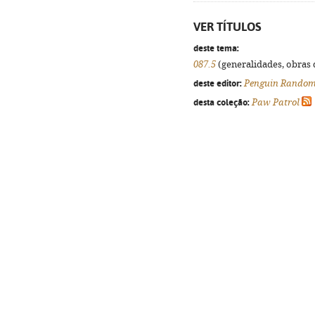
VER TÍTULOS
deste tema:
087.5
(generalidades, obras d
deste editor:
Penguin Random
desta coleção:
Paw Patrol