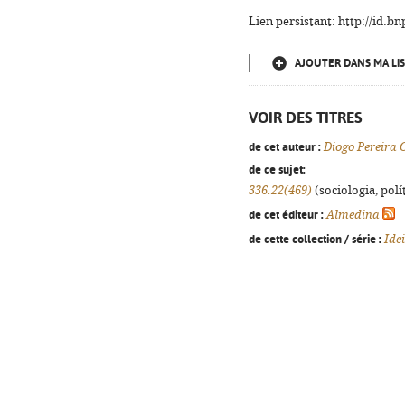
Lien persistant: http://id.
AJOUTER DANS MA LIS
VOIR DES TITRES
de cet auteur :
Diogo Pereira 
de ce sujet:
336.22(469)
(sociologia, polít
de cet éditeur :
Almedina
de cette collection / série :
Ide