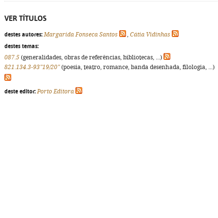
VER TÍTULOS
destes autores:
Margarida Fonseca Santos
,
Cátia Vidinhas
destes temas:
087.5
(generalidades, obras de referências, bibliotecas, ...)
821.134.3-93"19/20"
(poesia, teatro, romance, banda desenhada, filologia, ...)
deste editor:
Porto Editora