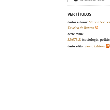
VER TÍTULOS
destes autores:
Márcia Soares
Taveira de Barros
deste tema:
33(075.3)
(sociologia, polític
deste editor:
Porto Editora