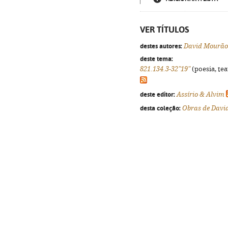
VER TÍTULOS
destes autores:
David Mourão 
deste tema:
821.134.3-32"19"
(poesia, tea
deste editor:
Assírio & Alvim
desta coleção:
Obras de Davi